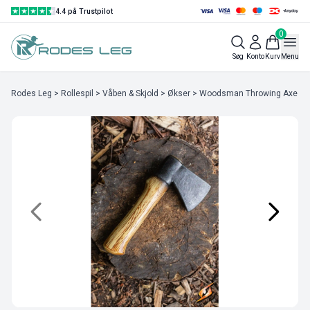
4.4 på Trustpilot
0
Søg
Konto
Kurv
Menu
Rodes Leg
>
Rollespil
>
Våben & Skjold
>
Økser
> Woodsman Throwing Axe Lig