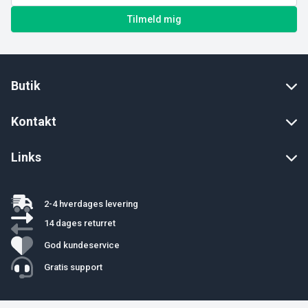
Tilmeld mig
Butik
Kontakt
Links
2-4 hverdages levering
14 dages returret
God kundeservice
Gratis support