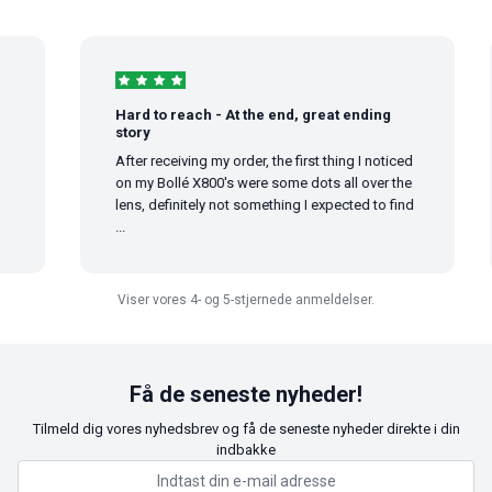
Hard to reach - At the end, great ending
story
After receiving my order, the first thing I noticed
on my Bollé X800's were some dots all over the
lens, definitely not something I expected to find
...
Viser vores 4- og 5-stjernede anmeldelser.
Få de seneste nyheder!
Tilmeld dig vores nyhedsbrev og få de seneste nyheder direkte i din
indbakke