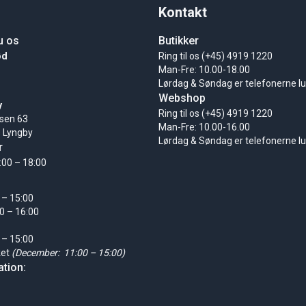
Kontakt
u os
Butikker
ød
Ring til os (+45) 4919 1220
Man-Fre: 10.00-18.00
Lørdag & Søndag er telefonerne l
Webshop
y
Ring til os (+45) 4919 1220
sen 63
Man-Fre: 10.00-16.00
 Lyngby
Lørdag & Søndag er telefonerne l
r
:00 – 18:00
 – 15:00
0 – 16:00
 – 15:00
ket
(December: 11:00 – 15:00)
tion: