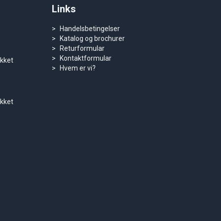
Links
Handelsbetingelser
Katalog og brochurer
Returformular
Kontaktformular
ukket
Hvem er vi?
ukket