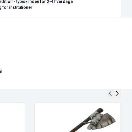
dition - typisk inden for 2-4 hverdage
 for institutioner
l.