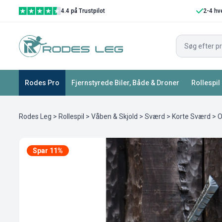
4.4 på Trustpilot
2-4 hv
Rodes Pro
Fjernstyrede Biler, Både & Droner
Rollespil
Rodes Leg
>
Rollespil
>
Våben & Skjold
>
Sværd
>
Korte Sværd
> O
Spar 11%