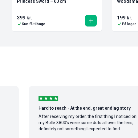
Princess Sword – 60 cm
Woodsman 
399
kr.
199
kr.
Kun få tilbage
På lager
Hard to reach - At the end, great ending story
After receiving my order, the first thing I noticed on
my Bollé X800's were some dots all over the lens,
definitely not something I expected to find ...