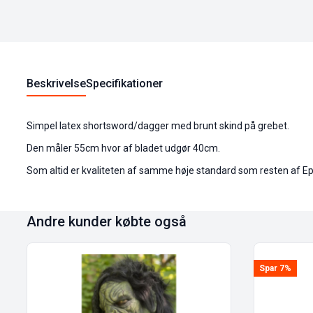
Beskrivelse
Specifikationer
Simpel latex shortsword/dagger med brunt skind på grebet.
Den måler 55cm hvor af bladet udgør 40cm.
Som altid er kvaliteten af samme høje standard som resten af Epic 
Andre kunder købte også
Spar 7%