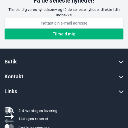
Få de seneste nyheder!
Tilmeld dig vores nyhedsbrev og få de seneste nyheder direkte i din
indbakke
Tilmeld mig
Butik
Kontakt
Links
2-4 hverdages levering
14 dages returret
God kundeservice