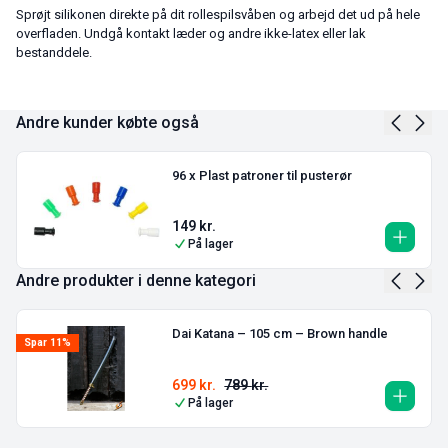
Sprøjt silikonen direkte på dit rollespilsvåben og arbejd det ud på hele
overfladen. Undgå kontakt læder og andre ikke-latex eller lak
bestanddele.
Andre kunder købte også
96 x Plast patroner til pusterør
149
kr.
På lager
Andre produkter i denne kategori
Dai Katana – 105 cm – Brown handle
Spar 11%
699
kr.
789
kr.
På lager