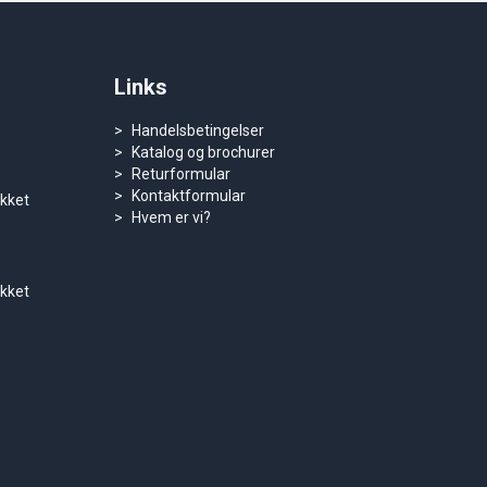
Links
Handelsbetingelser
Katalog og brochurer
Returformular
Kontaktformular
ukket
Hvem er vi?
ukket