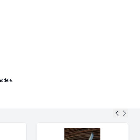
nddele.