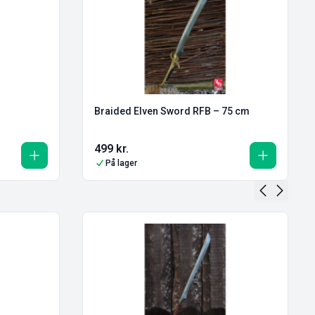
Braided Elven Sword RFB – 75 cm
499
kr.
På lager