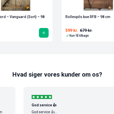
ord – Vanguard (Sort) – 98
Rollespils bue RFB – 98 cm
599
kr.
679
kr.
Kun få tilbage
Hvad siger vores kunder om os?
God service 👍
God service 👍...