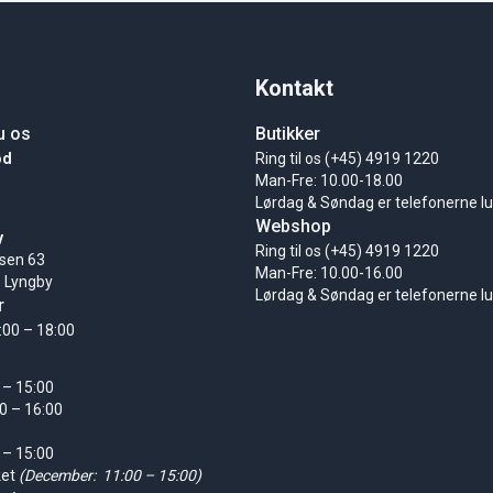
Kontakt
u os
Butikker
ød
Ring til os (+45) 4919 1220
Man-Fre: 10.00-18.00
Lørdag & Søndag er telefonerne l
Webshop
y
Ring til os (+45) 4919 1220
sen 63
Man-Fre: 10.00-16.00
 Lyngby
Lørdag & Søndag er telefonerne l
r
:00 – 18:00
 – 15:00
0 – 16:00
 – 15:00
ket
(December: 11:00 – 15:00)