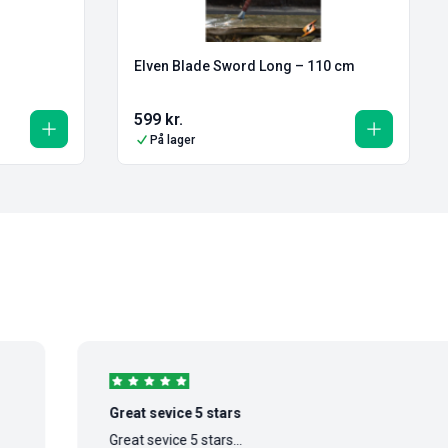
Elven Blade Sword Long – 110 cm
599
kr.
På lager
Great sevice 5 stars
Great sevice 5 stars...