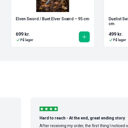
Elven Sword / Buet Elver Sværd – 95 cm
Duelist Sw
cm
699
kr.
499
kr.
På lager
På lager
Hard to reach - At the end, great ending story
After receiving my order, the first thing I noticed on