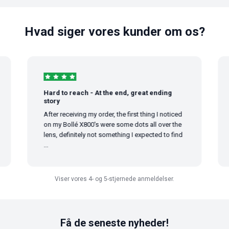
Hvad siger vores kunder om os?
Hard to reach - At the end, great ending
G
story
G
After receiving my order, the first thing I noticed
on my Bollé X800's were some dots all over the
lens, definitely not something I expected to find
...
Viser vores 4- og 5-stjernede anmeldelser.
Få de seneste nyheder!