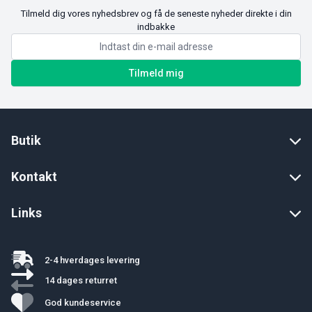
Tilmeld dig vores nyhedsbrev og få de seneste nyheder direkte i din
indbakke
Tilmeld mig
Butik
Kontakt
Links
2-4 hverdages levering
14 dages returret
God kundeservice