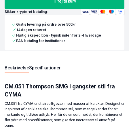
Tilføj til kurv
Sikker krypteret betaling:
Gratis levering på ordre over 500kr
14 dages returret
Hurtig ekspedition - typisk inden for 2-4 hverdage
EAN betaling for institutioner
Beskrivelse
Specifikationer
CM.051 Thompson SMG i gangster stil fra
CYMA
CM.051 fra CYMA er et airsoftgevær med masser af karakter. Designet er
inspireret af den klassiske Thompson stil, som mange kender for sit
markante og tidløse udtryk. Her får du en sort model, der kombinerer et
flot ydre med specifikationer, som gør den interessant til airsoft på
bane.