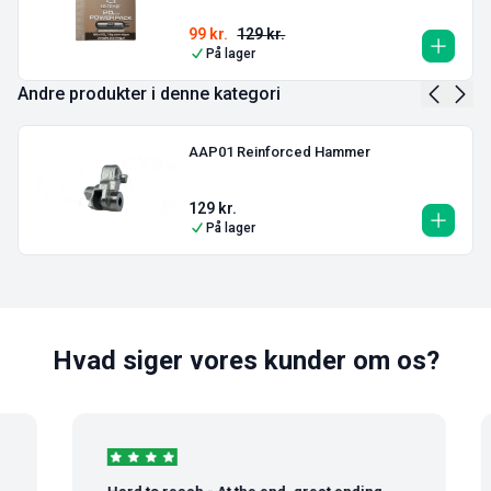
99
kr.
129
kr.
På lager
Andre produkter i denne kategori
AAP01 Reinforced Hammer
129
kr.
På lager
Hvad siger vores kunder om os?