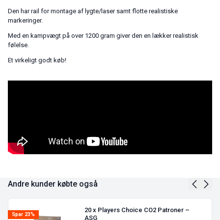
Den har rail for montage af lygte/laser samt flotte realistiske
markeringer.
Med en kampvægt på over 1200 gram giver den en lækker realistisk
følelse.
Et virkeligt godt køb!
Andre kunder købte også
20 x Players Choice CO2 Patroner –
Spar 23%
ASG