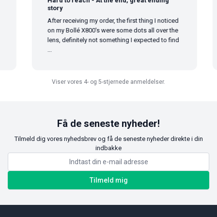
Hard to reach - At the end, great ending
story
After receiving my order, the first thing I noticed
on my Bollé X800's were some dots all over the
lens, definitely not something I expected to find
...
Viser vores 4- og 5-stjernede anmeldelser.
Få de seneste nyheder!
Tilmeld dig vores nyhedsbrev og få de seneste nyheder direkte i din
indbakke
Tilmeld mig