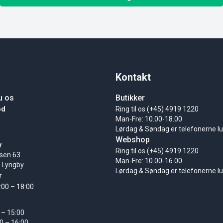
Kontakt
u os
Butikker
ød
Ring til os (+45) 4919 1220
Man-Fre: 10.00-18.00
Lørdag & Søndag er telefonerne l
Webshop
y
Ring til os (+45) 4919 1220
sen 63
Man-Fre: 10.00-16.00
 Lyngby
Lørdag & Søndag er telefonerne l
r
:00 – 18:00
 – 15:00
0 – 16:00