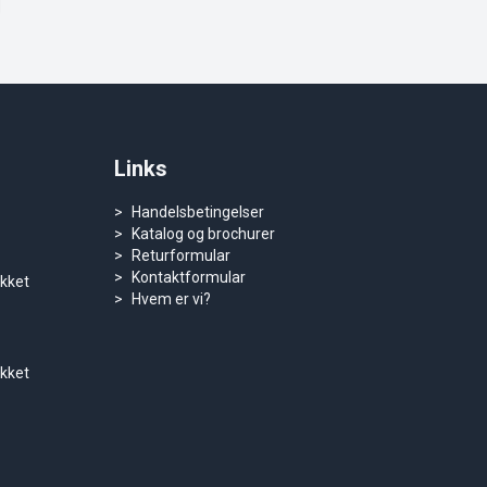
Links
Handelsbetingelser
Katalog og brochurer
Returformular
Kontaktformular
ukket
Hvem er vi?
ukket