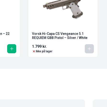
n – 22
Vorsk Hi-Capa CS Vengeance 5.1
REQUIEM GBB Pistol – Silver / White
1.799
kr.
Ikke på lager