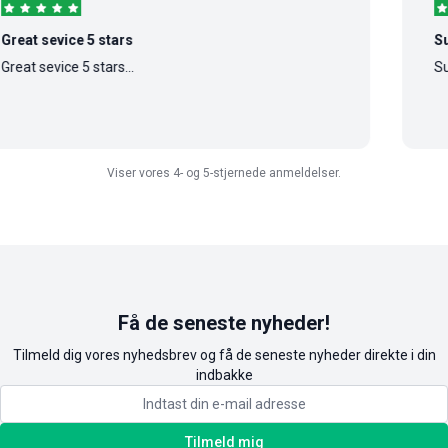
vice 5 stars
Super cool
ice 5 stars...
Super cool h
Viser vores 4- og 5-stjernede anmeldelser.
Få de seneste nyheder!
Tilmeld dig vores nyhedsbrev og få de seneste nyheder direkte i din
indbakke
Tilmeld mig