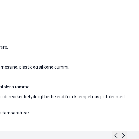
rere.
 messing, plastik og silikone gummi.
pistolens ramme.
og den virker betydeligt bedre end for eksempel gas pistoler med
le temperaturer.