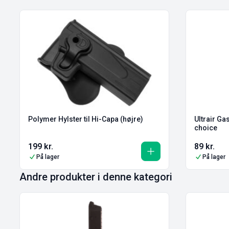
Polymer Hylster til Hi-Capa (højre)
Ultrair Ga
choice
199
kr.
89
kr.
På lager
På lager
Andre produkter i denne kategori