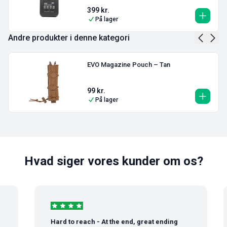
399
kr.
På lager
Andre produkter i denne kategori
EVO Magazine Pouch – Tan
99
kr.
På lager
Hvad siger vores kunder om os?
Hard to reach - At the end, great ending