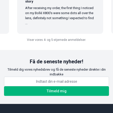
story
After receiving my order, the first thing I noticed
on my Bollé X800's were some dots all over the
lens, definitely not something I expected to find
...
Viser vores 4- og 5-stjernede anmeldelser.
Få de seneste nyheder!
Tilmeld dig vores nyhedsbrev og få de seneste nyheder direkte i din
indbakke
Tilmeld mig