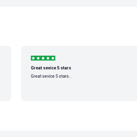
Great sevice 5 stars
Great sevice 5 stars...