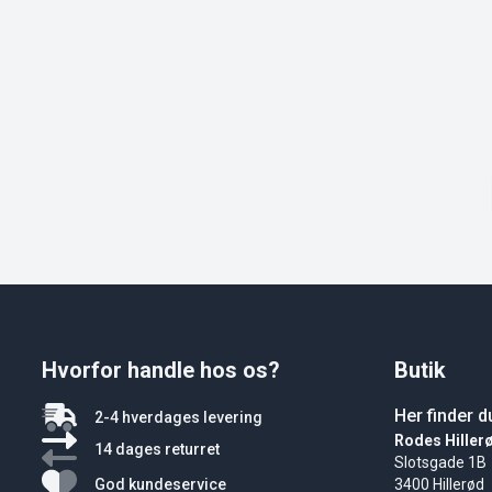
Hvorfor handle hos os?
Butik
Her finder d
2-4 hverdages levering
Rodes Hiller
14 dages returret
Slotsgade 1B
God kundeservice
3400 Hillerød