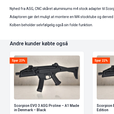
Nyhed fra ASG, CNC skåret aluminiums m4 stock adapter til Scor
Adaptoren gør det muligt at montere en M4 stocktube og derved 
Kolben beholder selvfølgelig også sin folde funktion.
Andre kunder købte også
Spar 23%
Spar 22%
Scorpion EVO 3 ASG Proline – A1 Made
Scorpion 
in Denmark – Black
Edition