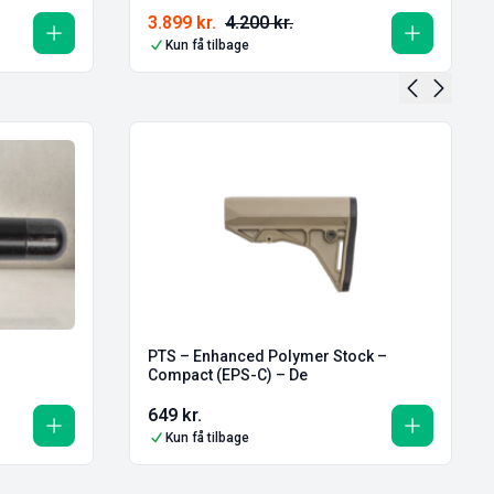
3.899
kr.
4.200
kr.
Kun få tilbage
PTS – Enhanced Polymer Stock –
Compact (EPS-C) – De
649
kr.
Kun få tilbage