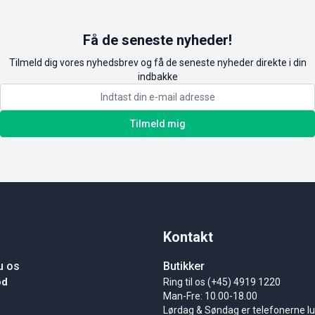
Få de seneste nyheder!
Tilmeld dig vores nyhedsbrev og få de seneste nyheder direkte i din
indbakke
Tilmeld mig
Kontakt
u os
Butikker
ød
Ring til os (+45) 4919 1220
Man-Fre: 10.00-18.00
Lørdag & Søndag er telefonerne l