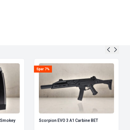
Spar 7%
– Smokey
Scorpion EVO 3 A1 Carbine BET