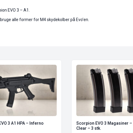
pion EVO 3 – A1.
bruge alle former for M4 skydekolber på Evo’en.
EVO 3 A1 HPA – Inferno
Scorpion EVO 3 Magasiner 
Clear – 3 stk.