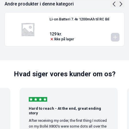
Andre produkter i denne kategori
Li-on Batteri 7.4v 1200mAh til RC Bil
129
kr.
Ikke på lager
Hvad siger vores kunder om os?
Hard to reach - At the end, great ending
story
After receiving my order, the first thing I noticed
on my Bollé X800's were some dots all over the