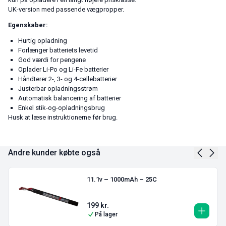
UK-version med passende vægpropper.
Egenskaber:
Hurtig opladning
Forlænger batteriets levetid
God værdi for pengene
Oplader Li-Po og Li-Fe batterier
Håndterer 2-, 3- og 4-cellebatterier
Justerbar opladningsstrøm
Automatisk balancering af batterier
Enkel stik-og-opladningsbrug
Husk at læse instruktionerne før brug.
Andre kunder købte også
11.1v – 1000mAh – 25C
199
kr.
På lager