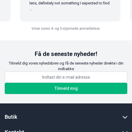
lens, definitely not something I expected to find
...
Viser vores 4- og 5-stjernede anmeldelser.
Få de seneste nyheder!
Tilmeld dig vores nyhedsbrev og få de seneste nyheder direkte i din
indbakke
Tilmeld mig
Butik