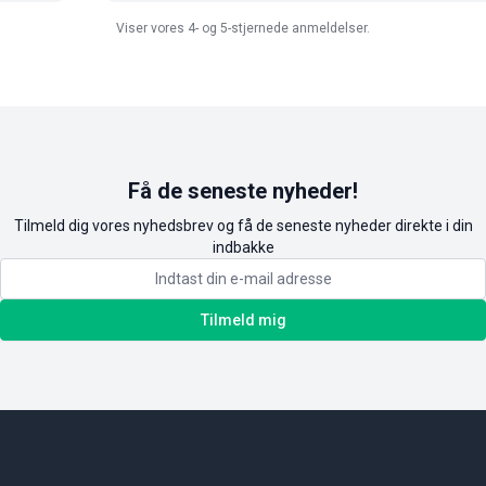
Viser vores 4- og 5-stjernede anmeldelser.
Få de seneste nyheder!
Tilmeld dig vores nyhedsbrev og få de seneste nyheder direkte i din
indbakke
Tilmeld mig