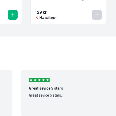
129
kr.
Ikke på lager
Great sevice 5 stars
Great sevice 5 stars...