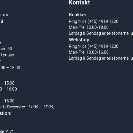
Kontakt
u os
Butikker
ød
Ring til os (+45) 4919 1220
Man-Fre: 10.00-18.00
Lørdag & Søndag er telefonerne l
Webshop
y
Ring til os (+45) 4919 1220
sen 63
Man-Fre: 10.00-16.00
 Lyngby
Lørdag & Søndag er telefonerne l
r
:00 – 18:00
 – 15:00
0 – 16:00
 – 15:00
ket
(December: 11:00 – 15:00)
tion:
0469171