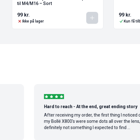
til M4/M16 – Sort
99
kr.
99
kr.
Ikke på lager
Kun få ti
Hard to reach - At the end, great ending story
After receiving my order, the first thing I noticed on
my Bollé X800's were some dots all over the lens,
definitely not something I expected to find ...