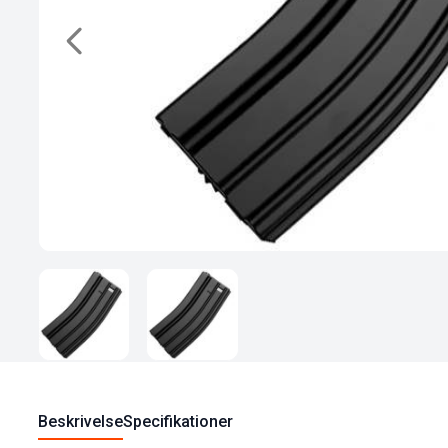
Beskrivelse
Specifikationer