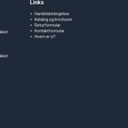
Links
Handelsbetingelser
Katalog og brochurer
Returformular
Kontaktformular
ukket
Hvem er vi?
ukket