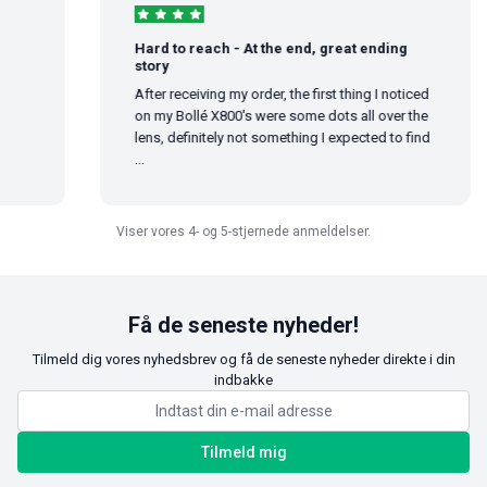
Hard to reach - At the end, great ending
story
After receiving my order, the first thing I noticed
on my Bollé X800's were some dots all over the
lens, definitely not something I expected to find
...
Viser vores 4- og 5-stjernede anmeldelser.
Få de seneste nyheder!
Tilmeld dig vores nyhedsbrev og få de seneste nyheder direkte i din
indbakke
Tilmeld mig