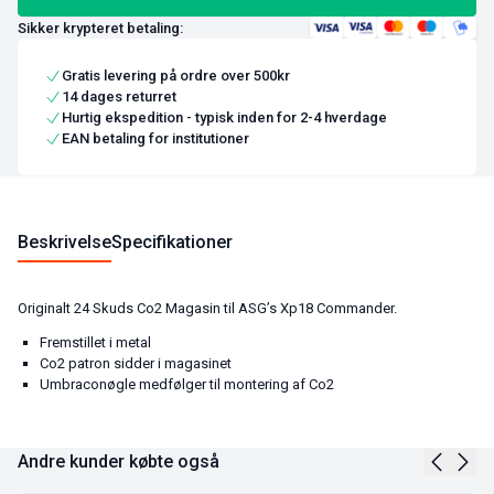
Sikker krypteret betaling:
Gratis levering på ordre over 500kr
14 dages returret
Hurtig ekspedition - typisk inden for 2-4 hverdage
EAN betaling for institutioner
Beskrivelse
Specifikationer
Originalt 24 Skuds Co2 Magasin til ASG’s Xp18 Commander.
Fremstillet i metal
Co2 patron sidder i magasinet
Umbraconøgle medfølger til montering af Co2
Andre kunder købte også