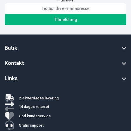
indbakke
Tilmeld mig
Butik
Kontakt
Links
2-4 hverdages levering
14 dages returret
God kundeservice
Gratis support