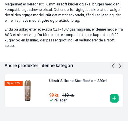
Magasinet er beregnet til 6 mm airsoft kugler og skal bruges med den
kompatible gasdrevne pistol. Det er derfor vigtigt at sikre, at du vælger
det til den rigtige model. Når det matcher korrekt, får du en løsning, der
er nem at have med at gøre og praktisk i brug.
Er du på udkig efter et ekstra CZ P-10 C gasmagasin, er denne model fra
ASG et sikkert valg. Du får den rette kompatibilitet, en kapacitet på 22
kugler og en løsning, der passer godt ind i et velfungerende airsoft
setup.
Andre produkter i denne kategori
Ultrair Silikone Stor flaske – 220ml
Spar 17%
99
kr.
119
kr.
På lager