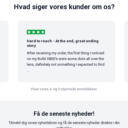
Hvad siger vores kunder om os?
Hard to reach - At the end, great ending
story
After receiving my order, the first thing I noticed
on my Bollé X800's were some dots all over the
lens, definitely not something I expected to find
...
Viser vores 4- og 5-stjernede anmeldelser.
Få de seneste nyheder!
Tilmeld dig vores nyhedsbrev og få de seneste nyheder direkte i din