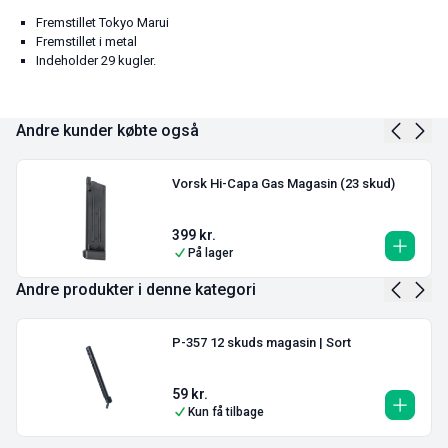
Fremstillet Tokyo Marui
Fremstillet i metal
Indeholder 29 kugler.
Andre kunder købte også
Vorsk Hi-Capa Gas Magasin (23 skud)
399
kr.
På lager
Andre produkter i denne kategori
P-357 12 skuds magasin | Sort
59
kr.
Kun få tilbage