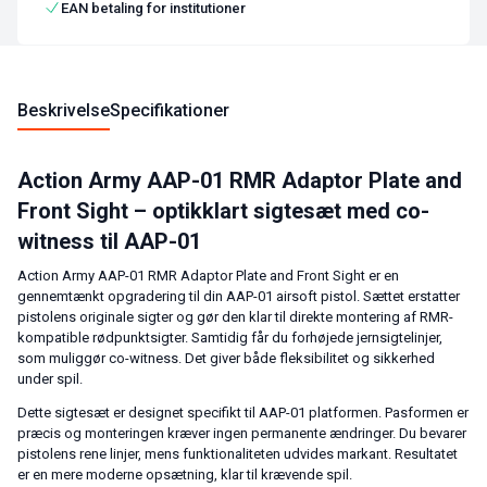
EAN betaling for institutioner
Beskrivelse
Specifikationer
Action Army AAP-01 RMR Adaptor Plate and
Front Sight – optikklart sigtesæt med co-
witness til AAP-01
Action Army AAP-01 RMR Adaptor Plate and Front Sight er en
gennemtænkt opgradering til din AAP-01 airsoft pistol. Sættet erstatter
pistolens originale sigter og gør den klar til direkte montering af RMR-
kompatible rødpunktsigter. Samtidig får du forhøjede jernsigtelinjer,
som muliggør co-witness. Det giver både fleksibilitet og sikkerhed
under spil.
Dette sigtesæt er designet specifikt til AAP-01 platformen. Pasformen er
præcis og monteringen kræver ingen permanente ændringer. Du bevarer
pistolens rene linjer, mens funktionaliteten udvides markant. Resultatet
er en mere moderne opsætning, klar til krævende spil.