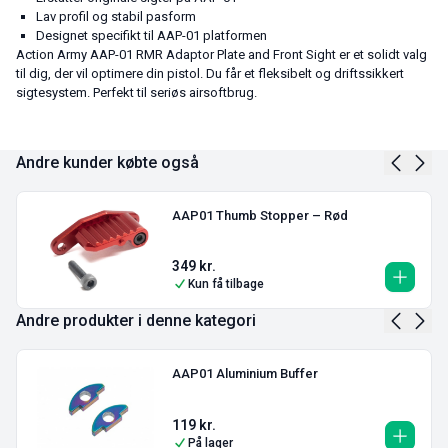
Lav profil og stabil pasform
Designet specifikt til AAP-01 platformen
Action Army AAP-01 RMR Adaptor Plate and Front Sight er et solidt valg
til dig, der vil optimere din pistol. Du får et fleksibelt og driftssikkert
sigtesystem. Perfekt til seriøs airsoftbrug.
Andre kunder købte også
AAP01 Thumb Stopper – Rød
349
kr.
Kun få tilbage
Andre produkter i denne kategori
AAP01 Aluminium Buffer
119
kr.
På lager