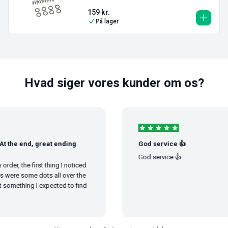
159
kr.
På lager
Hvad siger vores kunder om os?
 the end, great ending
God service 👍
God service 👍...
er, the first thing I noticed
ere some dots all over the
something I expected to find