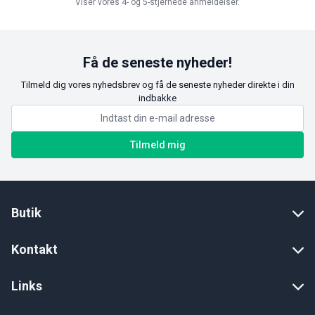
Viser vores 4- og 5-stjernede anmeldelser.
Få de seneste nyheder!
Tilmeld dig vores nyhedsbrev og få de seneste nyheder direkte i din
indbakke
Tilmeld mig
Butik
Kontakt
Links