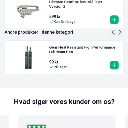
Ultimate Gearbox hus Inkl. lejer –
Version 2
599
kr.
Kun få tilbage
Andre produkter i denne kategori
Gear Heat Resistant High Performance
Lubricant Pen
99
kr.
På lager
Hvad siger vores kunder om os?