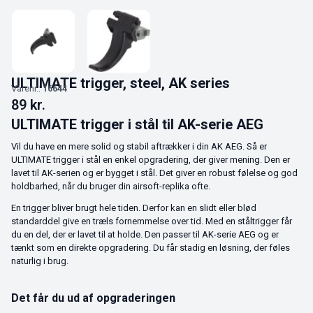
ULTIMATE trigger, steel, AK series
Varenr.:
16644
89
kr.
ULTIMATE trigger i stål til AK-serie AEG
Vil du have en mere solid og stabil aftrækker i din AK AEG. Så er
ULTIMATE trigger i stål en enkel opgradering, der giver mening. Den er
lavet til AK-serien og er bygget i stål. Det giver en robust følelse og god
holdbarhed, når du bruger din airsoft-replika ofte.
En trigger bliver brugt hele tiden. Derfor kan en slidt eller blød
standarddel give en træls fornemmelse over tid. Med en ståltrigger får
du en del, der er lavet til at holde. Den passer til AK-serie AEG og er
tænkt som en direkte opgradering. Du får stadig en løsning, der føles
naturlig i brug.
Det får du ud af opgraderingen