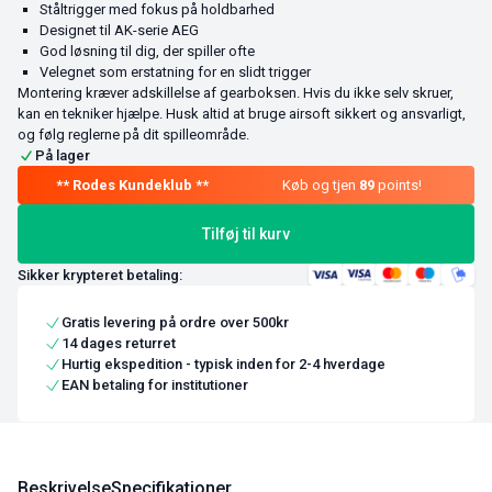
Ståltrigger med fokus på holdbarhed
Designet til AK-serie AEG
God løsning til dig, der spiller ofte
Velegnet som erstatning for en slidt trigger
Montering kræver adskillelse af gearboksen. Hvis du ikke selv skruer,
kan en tekniker hjælpe. Husk altid at bruge airsoft sikkert og ansvarligt,
og følg reglerne på dit spilleområde.
På lager
Køb og tjen
89
points!
Tilføj til kurv
Sikker krypteret betaling:
Gratis levering på ordre over 500kr
14 dages returret
Hurtig ekspedition - typisk inden for 2-4 hverdage
EAN betaling for institutioner
Beskrivelse
Specifikationer