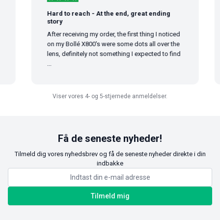
Hard to reach - At the end, great ending
story
After receiving my order, the first thing I noticed
on my Bollé X800's were some dots all over the
lens, definitely not something I expected to find
...
Viser vores 4- og 5-stjernede anmeldelser.
Få de seneste nyheder!
Tilmeld dig vores nyhedsbrev og få de seneste nyheder direkte i din
indbakke
Tilmeld mig