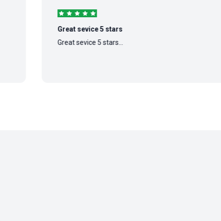
Great sevice 5 stars
Great sevice 5 stars...