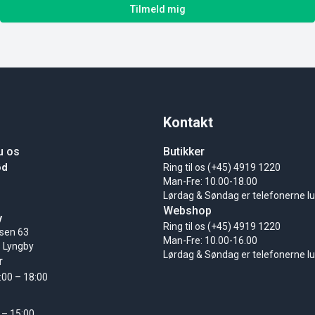
Tilmeld mig
Kontakt
u os
Butikker
ød
Ring til os (+45) 4919 1220
Man-Fre: 10.00-18.00
Lørdag & Søndag er telefonerne l
Webshop
y
Ring til os (+45) 4919 1220
sen 63
Man-Fre: 10.00-16.00
 Lyngby
Lørdag & Søndag er telefonerne l
r
:00 – 18:00
 – 15:00