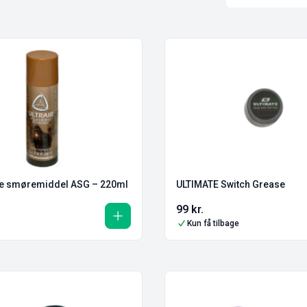
e smøremiddel ASG – 220ml
ULTIMATE Switch Grease
99
kr.
Kun få tilbage