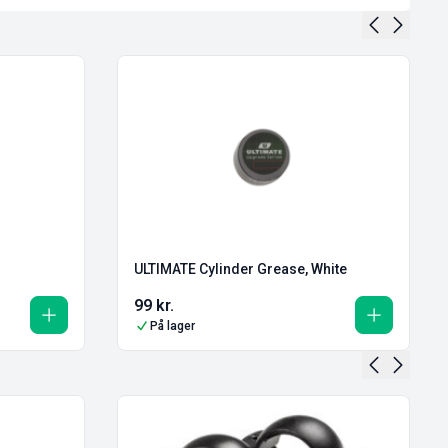
ULTIMATE Cylinder Grease, White
99
kr.
På lager