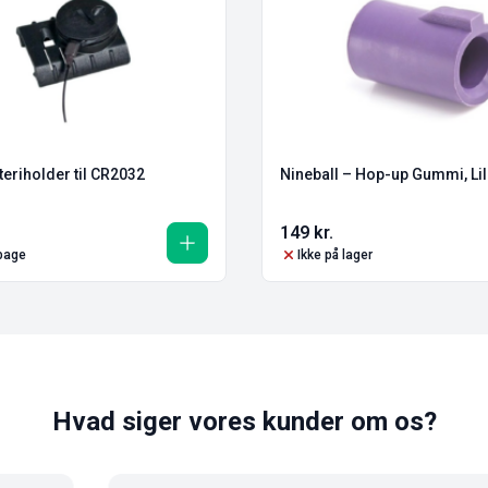
teriholder til CR2032
Nineball – Hop-up Gummi, Lil
149
kr.
lbage
Ikke på lager
Hvad siger vores kunder om os?