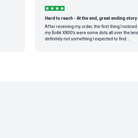
Hard to reach - At the end, great ending story
After receiving my order, the first thing I noticed on
my Bollé X800's were some dots all over the lens,
definitely not something I expected to find ...