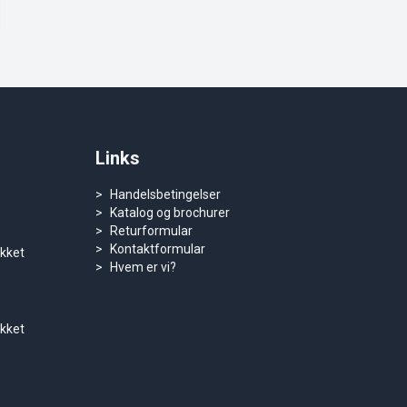
Links
Handelsbetingelser
Katalog og brochurer
Returformular
Kontaktformular
ukket
Hvem er vi?
ukket