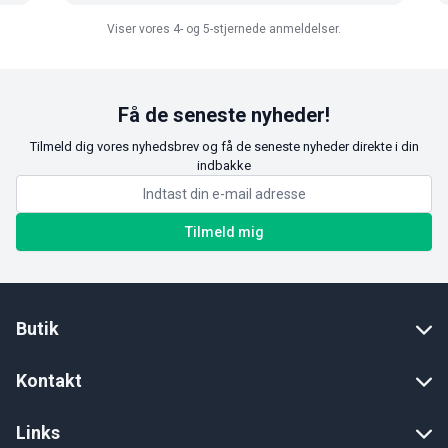
Viser vores 4- og 5-stjernede anmeldelser.
Få de seneste nyheder!
Tilmeld dig vores nyhedsbrev og få de seneste nyheder direkte i din
indbakke
Tilmeld mig
Butik
Kontakt
Links