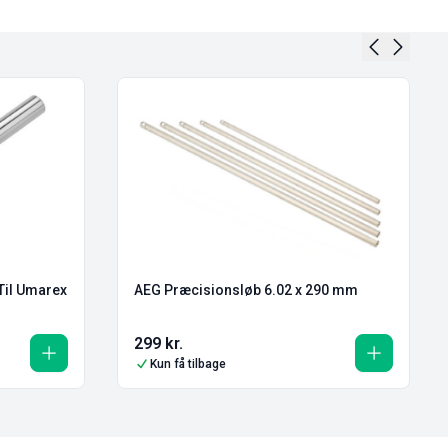
AEG Præcisionsløb 6.02 x 290 mm
Til Umarex
299
kr.
Kun få tilbage