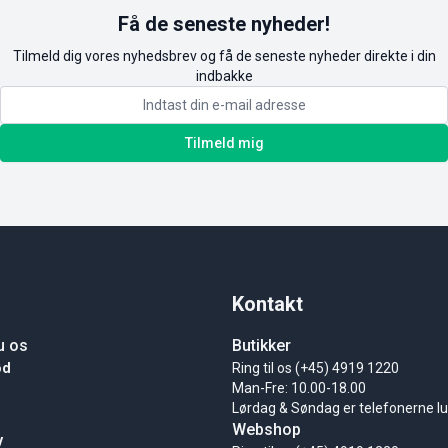
Få de seneste nyheder!
Tilmeld dig vores nyhedsbrev og få de seneste nyheder direkte i din
indbakke
Tilmeld mig
Kontakt
u os
Butikker
ød
Ring til os (+45) 4919 1220
Man-Fre: 10.00-18.00
Lørdag & Søndag er telefonerne l
Webshop
y