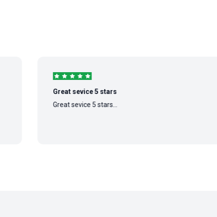
Great sevice 5 stars
Great sevice 5 stars...