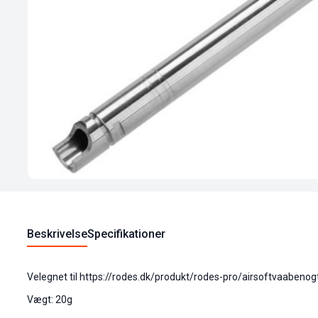
Beskrivelse
Specifikationer
Velegnet til https://rodes.dk/produkt/rodes-pro/airsoftvaabeno
Vægt: 20g