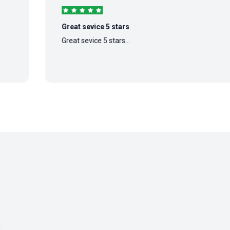
Great sevice 5 stars
Great sevice 5 stars...