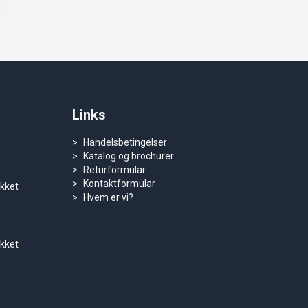
Links
Handelsbetingelser
Katalog og brochurer
Returformular
Kontaktformular
ukket
Hvem er vi?
ukket