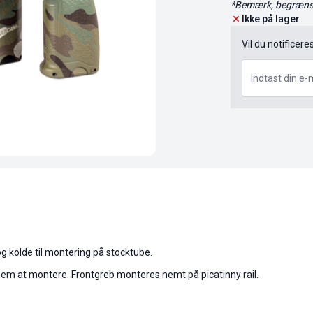
*Bemærk, begrænse
Ikke på lager
Vil du notificere
g kolde til montering på stocktube.
 nem at montere. Frontgreb monteres nemt på picatinny rail.