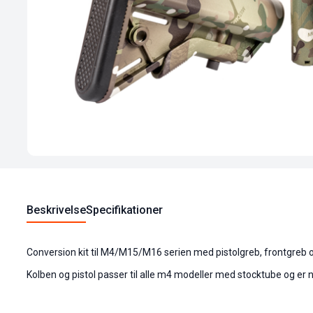
Beskrivelse
Specifikationer
Conversion kit til M4/M15/M16 serien med pistolgreb, frontgreb o
Kolben og pistol passer til alle m4 modeller med stocktube og er