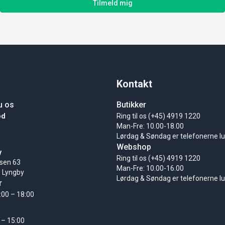
Tilmeld mig
Kontakt
u os
Butikker
ød
Ring til os (+45) 4919 1220
Man-Fre: 10.00-18.00
Lørdag & Søndag er telefonerne l
Webshop
y
Ring til os (+45) 4919 1220
sen 63
Man-Fre: 10.00-16.00
 Lyngby
Lørdag & Søndag er telefonerne l
r
:00 – 18:00
 – 15:00