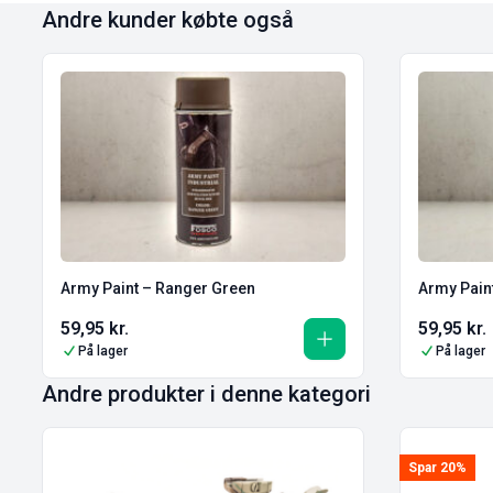
Andre kunder købte også
Army Paint – Ranger Green
Army Paint
59,95
kr.
59,95
kr.
På lager
På lager
Andre produkter i denne kategori
Spar 20%