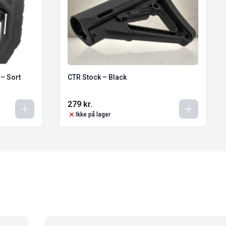
 – Sort
CTR Stock – Black
279
kr.
Ikke på lager