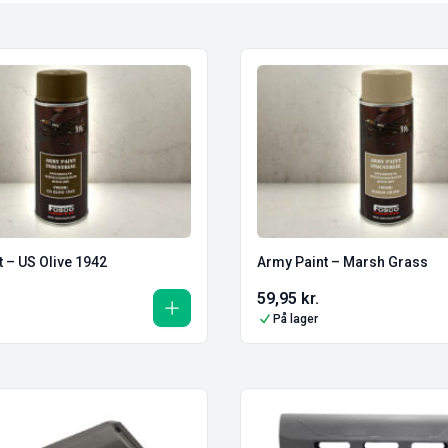
 – US Olive 1942
Army Paint – Marsh Grass
59,95
kr.
På lager