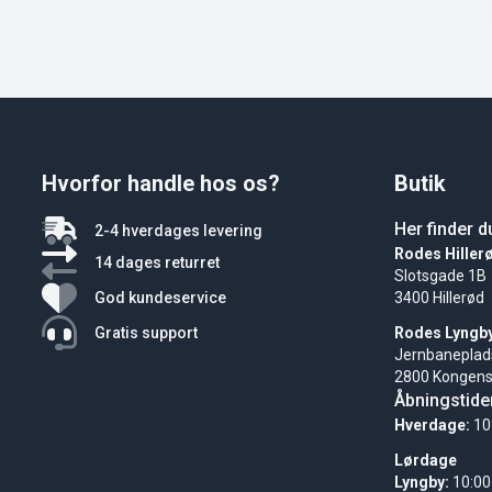
Hvorfor handle hos os?
Butik
Her finder d
2-4 hverdages levering
Rodes Hiller
14 dages returret
Slotsgade 1B
God kundeservice
3400 Hillerød
Gratis support
Rodes Lyngb
Jernbaneplad
2800 Kongens
Åbningstide
Hverdage:
10
Lørdage
Lyngby:
10:00