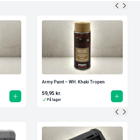
Army Paint – WH. Khaki Tropen
59,95
kr.
På lager