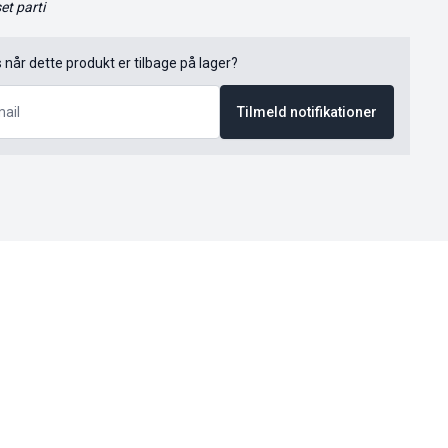
t parti
s når dette produkt er tilbage på lager?
Tilmeld notifikationer