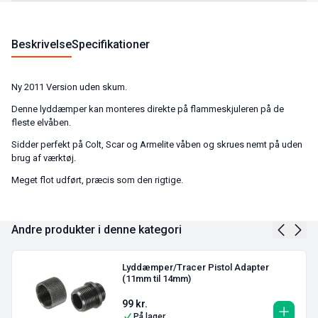
Beskrivelse
Specifikationer
Ny 2011 Version uden skum.
Denne lyddæmper kan monteres direkte på flammeskjuleren på de
fleste elvåben.
Sidder perfekt på Colt, Scar og Armelite våben og skrues nemt på uden
brug af værktøj.
Meget flot udført, præcis som den rigtige.
Andre produkter i denne kategori
Lyddæmper/Tracer Pistol Adapter
(11mm til 14mm)
99
kr.
På lager