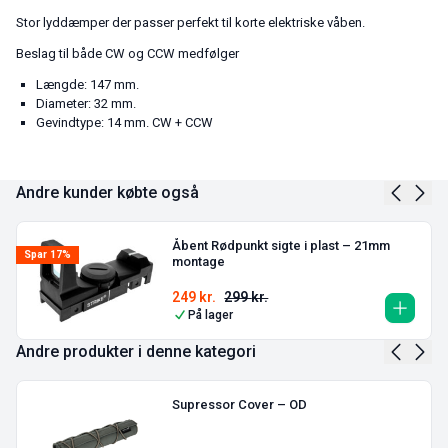
Stor lyddæmper der passer perfekt til korte elektriske våben.
Beslag til både CW og CCW medfølger
Længde: 147 mm.
Diameter: 32 mm.
Gevindtype: 14 mm. CW + CCW
Andre kunder købte også
Åbent Rødpunkt sigte i plast – 21mm
Spar 17%
montage
249
kr.
299
kr.
På lager
Andre produkter i denne kategori
Supressor Cover – OD