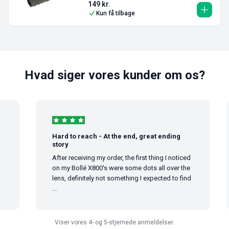
149
kr.
Kun få tilbage
Hvad siger vores kunder om os?
Hard to reach - At the end, great ending
story
After receiving my order, the first thing I noticed
on my Bollé X800's were some dots all over the
lens, definitely not something I expected to find
...
Viser vores 4- og 5-stjernede anmeldelser.