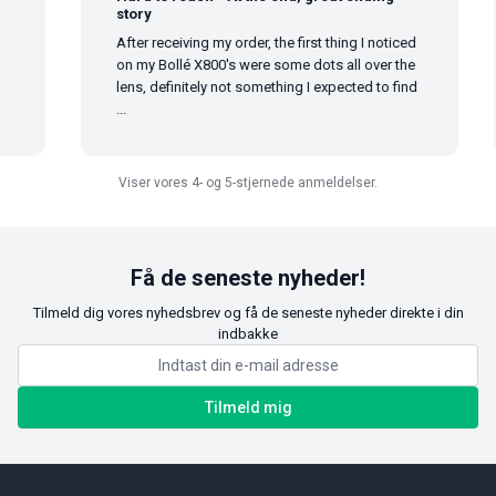
story
After receiving my order, the first thing I noticed
on my Bollé X800's were some dots all over the
lens, definitely not something I expected to find
...
Viser vores 4- og 5-stjernede anmeldelser.
Få de seneste nyheder!
Tilmeld dig vores nyhedsbrev og få de seneste nyheder direkte i din
indbakke
Tilmeld mig