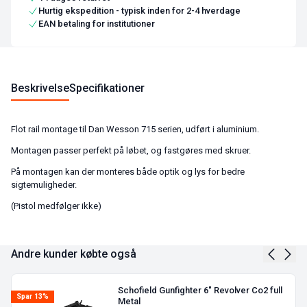
Hurtig ekspedition - typisk inden for 2-4 hverdage
EAN betaling for institutioner
Beskrivelse
Specifikationer
Flot rail montage til Dan Wesson 715 serien, udført i aluminium.
Montagen passer perfekt på løbet, og fastgøres med skruer.
På montagen kan der monteres både optik og lys for bedre
sigtemuligheder.
(Pistol medfølger ikke)
Andre kunder købte også
Schofield Gunfighter 6″ Revolver Co2 full
Spar 13%
Metal