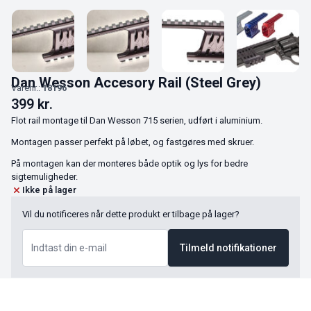
Dan Wesson Accesory Rail (Steel Grey)
Varenr.:
18196
399
kr.
Flot rail montage til Dan Wesson 715 serien, udført i aluminium.
Montagen passer perfekt på løbet, og fastgøres med skruer.
På montagen kan der monteres både optik og lys for bedre
sigtemuligheder.
Ikke på lager
Vil du notificeres når dette produkt er tilbage på lager?
Tilmeld notifikationer