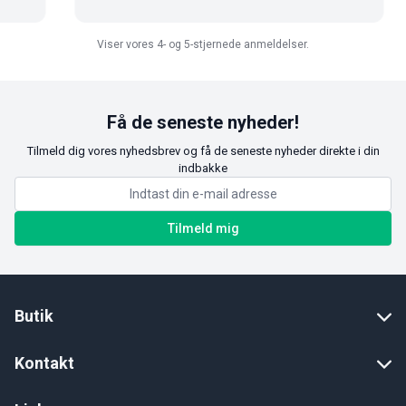
Viser vores 4- og 5-stjernede anmeldelser.
Få de seneste nyheder!
Tilmeld dig vores nyhedsbrev og få de seneste nyheder direkte i din
indbakke
Tilmeld mig
Butik
Kontakt