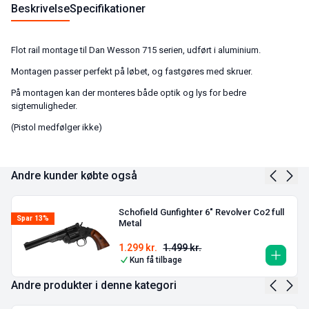
Beskrivelse
Specifikationer
Flot rail montage til Dan Wesson 715 serien, udført i aluminium.
Montagen passer perfekt på løbet, og fastgøres med skruer.
På montagen kan der monteres både optik og lys for bedre
sigtemuligheder.
(Pistol medfølger ikke)
Andre kunder købte også
Schofield Gunfighter 6″ Revolver Co2 full
Spar 13%
Metal
1.299
kr.
1.499
kr.
Kun få tilbage
Andre produkter i denne kategori