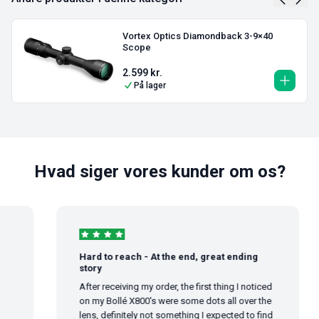
Vortex Optics Diamondback 3-9×40
Scope
2.599
kr.
På lager
Hvad siger vores kunder om os?
Hard to reach - At the end, great ending
story
After receiving my order, the first thing I noticed
on my Bollé X800's were some dots all over the
lens, definitely not something I expected to find