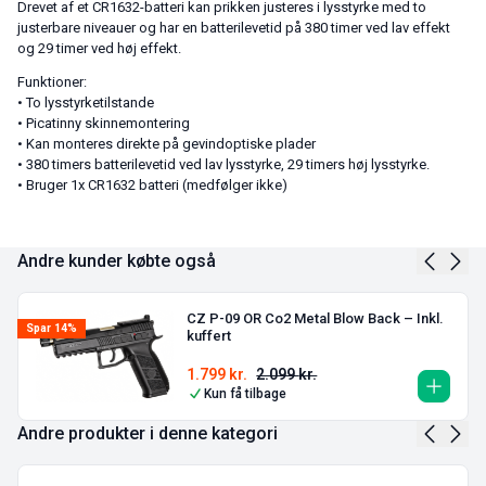
Drevet af et CR1632-batteri kan prikken justeres i lysstyrke med to
justerbare niveauer og har en batterilevetid på 380 timer ved lav effekt
og 29 timer ved høj effekt.
Funktioner:
• To lysstyrketilstande
• Picatinny skinnemontering
• Kan monteres direkte på gevindoptiske plader
• 380 timers batterilevetid ved lav lysstyrke, 29 timers høj lysstyrke.
• Bruger 1x CR1632 batteri (medfølger ikke)
Andre kunder købte også
CZ P-09 OR Co2 Metal Blow Back – Inkl.
Spar 14%
kuffert
1.799
kr.
2.099
kr.
Kun få tilbage
Andre produkter i denne kategori