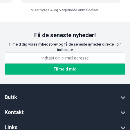
Viser vores 4- og 5-stjernede anmeldelser.
Få de seneste nyheder!
Tilmeld dig vores nyhedsbrev og få de seneste nyheder direkte i din
indbakke
Tilmeld mig
Butik
Kontakt
Links