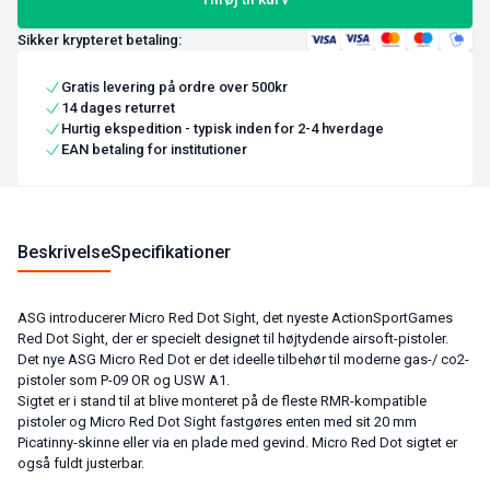
Sikker krypteret betaling:
Gratis levering på ordre over 500kr
14 dages returret
Hurtig ekspedition - typisk inden for 2-4 hverdage
EAN betaling for institutioner
Beskrivelse
Specifikationer
ASG introducerer Micro Red Dot Sight, det nyeste ActionSportGames
Red Dot Sight, der er specielt designet til højtydende airsoft-pistoler.
Det nye ASG Micro Red Dot er det ideelle tilbehør til moderne gas-/ co2-
pistoler som P-09 OR og USW A1.
Sigtet er i stand til at blive monteret på de fleste RMR-kompatible
pistoler og Micro Red Dot Sight fastgøres enten med sit 20 mm
Picatinny-skinne eller via en plade med gevind. Micro Red Dot sigtet er
også fuldt justerbar.