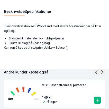
Beskrivelse
Specifikationer
Junior kvalitetsbukser i Woodland med ekstra forstærkninger på knæ
og bag.
Slidstærkt materiale i bomuld/polyester
Ekstra slidlag på knæ og bag.
Kan også købes til sætpris ( Jakke + Bukser )
Andre kunder købte også
96 x Plast patroner til pusterør
149
kr.
På lager