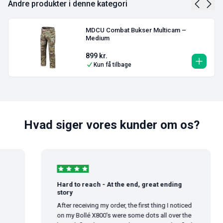
Andre produkter i denne kategori
MDCU Combat Bukser Multicam –
Medium
899
kr.
Kun få tilbage
Hvad siger vores kunder om os?
Hard to reach - At the end, great ending
story
After receiving my order, the first thing I noticed
on my Bollé X800's were some dots all over the