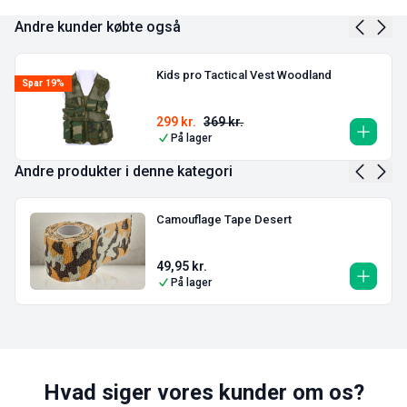
Andre kunder købte også
Kids pro Tactical Vest Woodland
Spar 19%
299
kr.
369
kr.
På lager
Andre produkter i denne kategori
Camouflage Tape Desert
49,95
kr.
På lager
Hvad siger vores kunder om os?