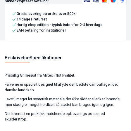
Sikker krypteret betaling:
Gratis levering på ordre over 500kr
14 dages returret
Hurtig ekspedition - typisk inden for 2-4 hverdage
EAN betaling for institutioner
Beskrivelse
Specifikationer
Prisbillig Ghilliesuit fra Miltec i flot kvalitet.
Farverne er specielt designet til at yde den bedste camouflage i det
danske landskab.
Lavet i meget let syntetisk materiale der ikke rådner eller kan brænde,
men stadig er meget holdbart så sættet kan bruges igen og igen.
Det leveres i en praktisk matchende opbevarings pose med
skulderstrop.