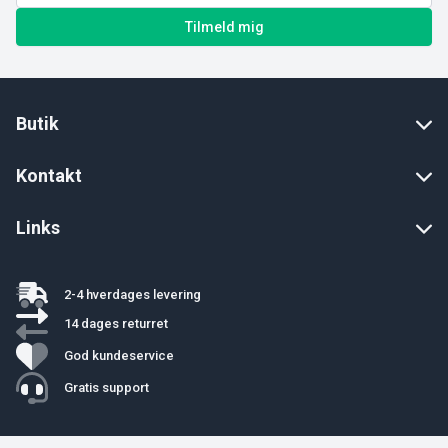
Tilmeld mig
Butik
Kontakt
Links
2-4 hverdages levering
14 dages returret
God kundeservice
Gratis support