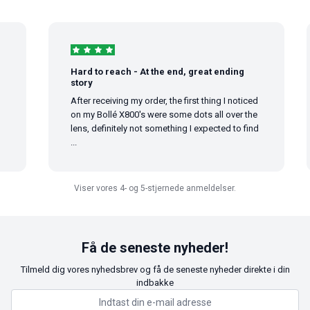
Hard to reach - At the end, great ending
story
After receiving my order, the first thing I noticed
on my Bollé X800's were some dots all over the
lens, definitely not something I expected to find
...
Viser vores 4- og 5-stjernede anmeldelser.
Få de seneste nyheder!
Tilmeld dig vores nyhedsbrev og få de seneste nyheder direkte i din
indbakke