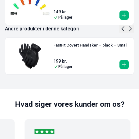
149
kr.
På lager
Andre produkter i denne kategori
FastFit Covert Handsker – black – Small
199
kr.
På lager
Hvad siger vores kunder om os?