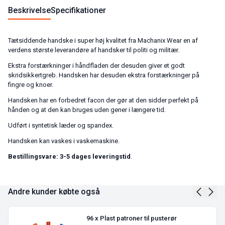
Beskrivelse
Specifikationer
Tætsiddende handske i super høj kvalitet fra Machanix Wear en af
verdens største leverandøre af handsker til politi og militær.
Ekstra forstærkninger i håndfladen der desuden giver et godt
skridsikkertgreb. Handsken har desuden ekstra forstærkninger på
fingre og knoer.
Handsken har en forbedret facon der gør at den sidder perfekt på
hånden og at den kan bruges uden gener i længere tid.
Udført i syntetisk læder og spandex.
Handsken kan vaskes i vaskemaskine.
Bestillingsvare: 3-5 dages leveringstid
.
Andre kunder købte også
96 x Plast patroner til pusterør