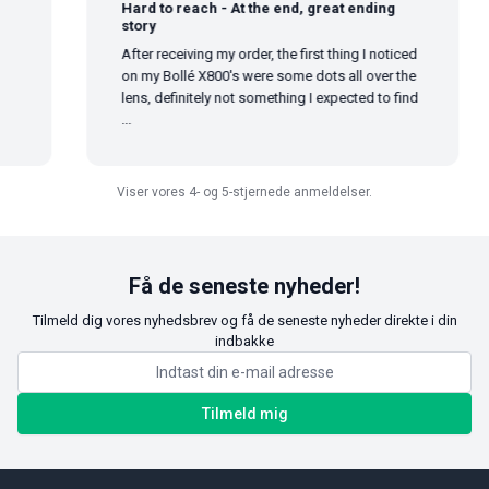
Hard to reach - At the end, great ending
story
After receiving my order, the first thing I noticed
on my Bollé X800's were some dots all over the
lens, definitely not something I expected to find
...
Viser vores 4- og 5-stjernede anmeldelser.
Få de seneste nyheder!
Tilmeld dig vores nyhedsbrev og få de seneste nyheder direkte i din
indbakke
Tilmeld mig