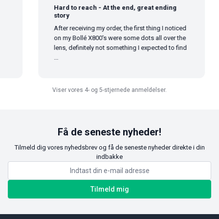
Hard to reach - At the end, great ending
story
After receiving my order, the first thing I noticed
on my Bollé X800's were some dots all over the
lens, definitely not something I expected to find
...
Viser vores 4- og 5-stjernede anmeldelser.
Få de seneste nyheder!
Tilmeld dig vores nyhedsbrev og få de seneste nyheder direkte i din
indbakke
Tilmeld mig