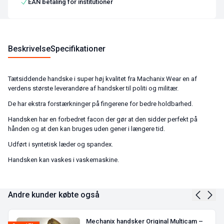
EAN betaling for institutioner
Beskrivelse
Specifikationer
Tætsiddende handske i super høj kvalitet fra Machanix Wear en af
verdens største leverandøre af handsker til politi og militær.
De har ekstra forstærkninger på fingerene for bedre holdbarhed.
Handsken har en forbedret facon der gør at den sidder perfekt på
hånden og at den kan bruges uden gener i længere tid.
Udført i syntetisk læder og spandex.
Handsken kan vaskes i vaskemaskine.
Andre kunder købte også
Mechanix handsker Original Multicam –