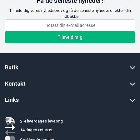
Få de seneste nyheder!
Tilmeld dig vores nyhedsbrev og få de seneste nyheder direkte i din
indbakke
Tilmeld mig
Butik
Kontakt
Links
2-4 hverdages levering
14 dages returret
God kundeservice