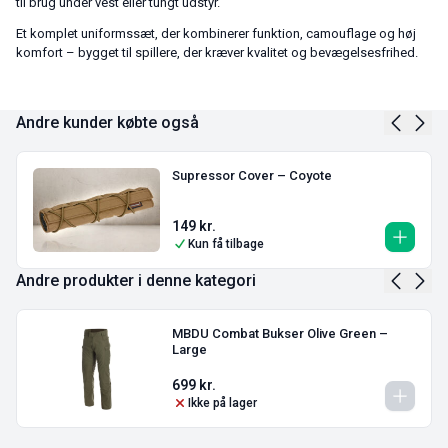
til brug under vest eller tungt udstyr.
Et komplet uniformssæt, der kombinerer funktion, camouflage og høj
komfort – bygget til spillere, der kræver kvalitet og bevægelsesfrihed.
Andre kunder købte også
Supressor Cover – Coyote
149
kr.
Kun få tilbage
Andre produkter i denne kategori
MBDU Combat Bukser Olive Green –
Large
699
kr.
Ikke på lager