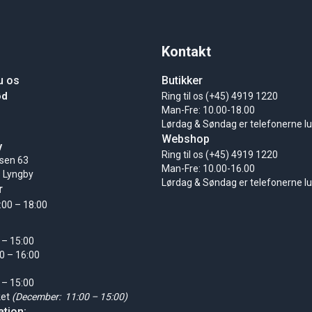
Kontakt
u os
Butikker
ød
Ring til os (+45) 4919 1220
Man-Fre: 10.00-18.00
Lørdag & Søndag er telefonerne l
Webshop
y
Ring til os (+45) 4919 1220
sen 63
Man-Fre: 10.00-16.00
 Lyngby
Lørdag & Søndag er telefonerne l
r
:00 – 18:00
 – 15:00
0 – 16:00
 – 15:00
ket
(December: 11:00 – 15:00)
tion: