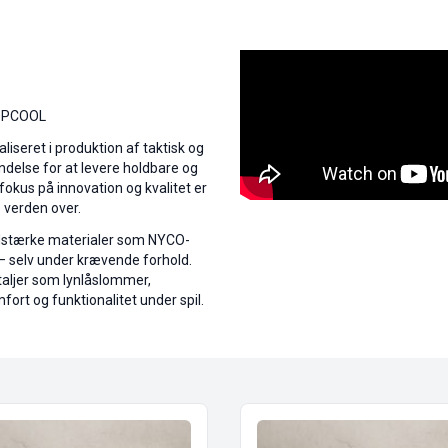
TOPCOOL
liseret i produktion af taktisk og
delse for at levere holdbare og
d fokus på innovation og kvalitet er
 verden over.
slidstærke materialer som NYCO-
 – selv under krævende forhold.
aljer som lynlåslommer,
ort og funktionalitet under spil.