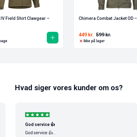
IV Field Shirt Clawgear –
Chimera Combat Jacket OD –
449
kr.
599
kr.
lbage
Ikke på lager
Hvad siger vores kunder om os?
God service 👍
God service 👍...