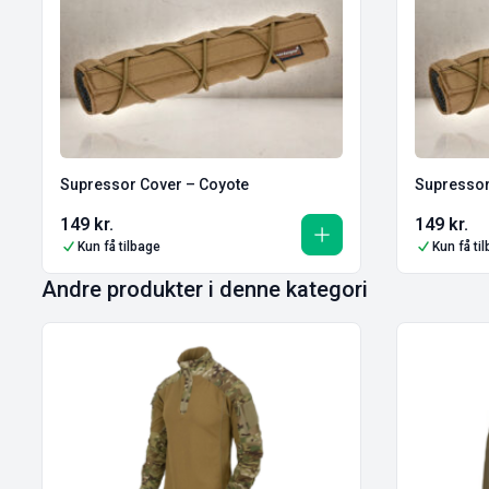
Supressor Cover – Coyote
Supressor
149
kr.
149
kr.
Kun få tilbage
Kun få ti
Andre produkter i denne kategori