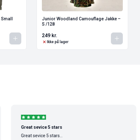
 Small
Junior Woodland Camouflage Jakke –
S /128
249
kr.
Ikke på lager
Great sevice 5 stars
Great sevice 5 stars...