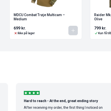
MDCU Combat Trøje Multicam –
Raider Mk.
Medium
Olive
699
kr.
799
kr.
Ikke på lager
Kun få ti
Hard to reach - At the end, great ending story
After receiving my order, the first thing I noticed on