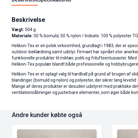
Beskrivelse
Vægt:
504 g
Materiale:
50 % bomuld, 50 % nylon / Indsats: 100 % polyester 
Helikon-Tex er en polsk virksomhed, grundlagt i 1983, der er specia
outdoor-beklædning samt udstyr. Firmaet har opnået stor anerken
funktionelle produkter til militær, politi og friluftsentusiaster. Me
Helikon-Tex populær blandt både professionelle og hobbybrugere
Helikon-Tex er et oplagt valg til hardball på grund af brugen af 
blandinger (bomuld og nylon) og polyester, der sikrer lang levetid
Mange af deres produkter er desuden udstyret med praktiske det
ventilationsåbninger og justerbare elementer, som øger både komf
Andre kunder købte også