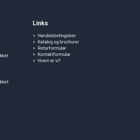
Links
Handelsbetingelser
Katalog og brochurer
Returformular
Kontaktformular
ukket
Hvem er vi?
ukket