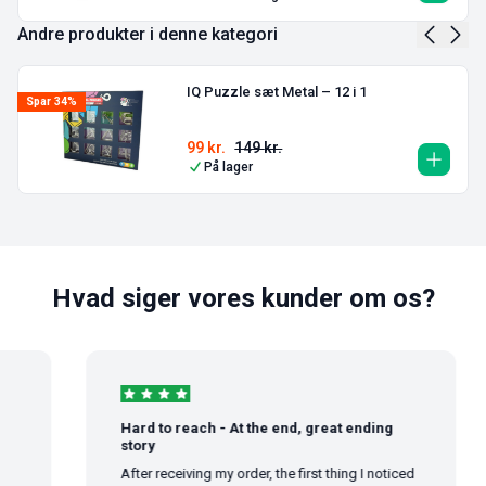
Andre produkter i denne kategori
IQ Puzzle sæt Metal – 12 i 1
Spar 34%
99
kr.
149
kr.
På lager
Hvad siger vores kunder om os?
Hard to reach - At the end, great ending
story
After receiving my order, the first thing I noticed