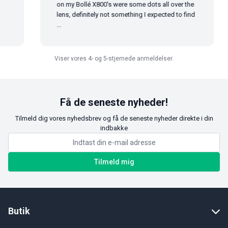
on my Bollé X800's were some dots all over the
lens, definitely not something I expected to find
...
Viser vores 4- og 5-stjernede anmeldelser.
Få de seneste nyheder!
Tilmeld dig vores nyhedsbrev og få de seneste nyheder direkte i din
indbakke
Tilmeld mig
Butik