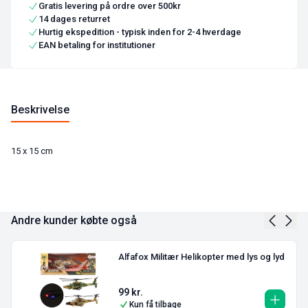
Gratis levering på ordre over 500kr
14 dages returret
Hurtig ekspedition - typisk inden for 2-4 hverdage
EAN betaling for institutioner
Beskrivelse
15 x 15 cm
Andre kunder købte også
Alfafox Militær Helikopter med lys og lyd
99
kr.
Kun få tilbage