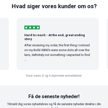
Hvad siger vores kunder om os?
Hard to reach - At the end, great ending
story
After receiving my order, the first thing I noticed
on my Bollé X800's were some dots all over the
lens, definitely not something I expected to find
...
Viser vores 4- og 5-stjernede anmeldelser.
Få de seneste nyheder!
Tilmeld dig vores nyhedsbrev og få de seneste nyheder direkte i din