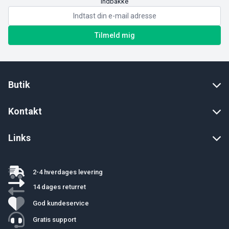
indbakke
Tilmeld mig
Butik
Kontakt
Links
2-4 hverdages levering
14 dages returret
God kundeservice
Gratis support