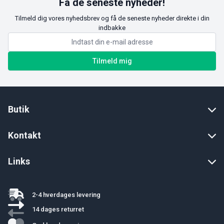
Få de seneste nyheder!
Tilmeld dig vores nyhedsbrev og få de seneste nyheder direkte i din
indbakke
Tilmeld mig
Butik
Kontakt
Links
2-4 hverdages levering
14 dages returret