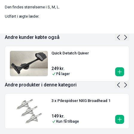
Den findes størrelserne i S, M, L.
Udført i ægte læder.
Andre kunder købte også
Quick Detatch Quiver
249
kr.
På lager
Andre produkter i denne kategori
3 x Pilespidser NXG Broadhead 1
149
kr.
Kun få tilbage