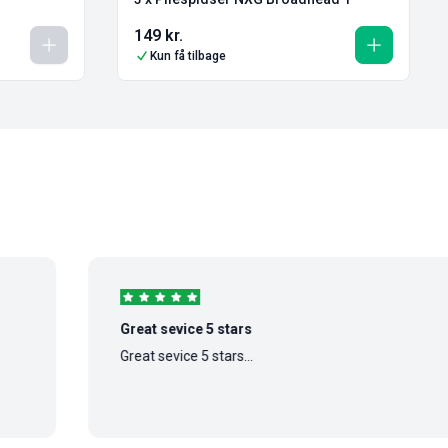
149
kr.
Kun få tilbage
Great sevice 5 stars
Great sevice 5 stars...