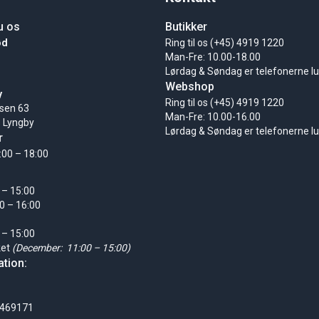
u os
Butikker
ød
Ring til os (+45) 4919 1220
Man-Fre: 10.00-18.00
Lørdag & Søndag er telefonerne l
Webshop
y
Ring til os (+45) 4919 1220
sen 63
Man-Fre: 10.00-16.00
 Lyngby
Lørdag & Søndag er telefonerne l
r
:00 – 18:00
 – 15:00
0 – 16:00
 – 15:00
ket
(December: 11:00 – 15:00)
tion:
0469171