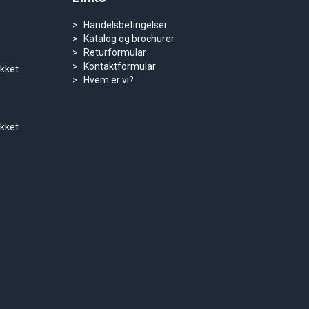
Handelsbetingelser
Katalog og brochurer
Returformular
Kontaktformular
ukket
Hvem er vi?
ukket