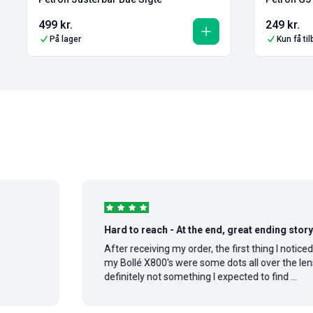
499
kr.
249
kr.
På lager
Kun få ti
Hard to reach - At the end, great ending story
After receiving my order, the first thing I noticed on
my Bollé X800's were some dots all over the lens,
definitely not something I expected to find ...