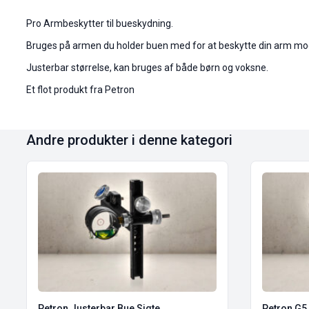
Pro Armbeskytter til bueskydning.
Bruges på armen du holder buen med for at beskytte din arm mod s
Justerbar størrelse, kan bruges af både børn og voksne.
Et flot produkt fra Petron
Andre produkter i denne kategori
Petron Justerbar Bue Sigte
Petron G5