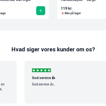
119
kr.
lbage
Ikke på lager
Hvad siger vores kunder om os?
God service 👍
God service 👍...