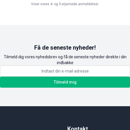
Viser vores 4- og 5-stjernede anmeldelser.
Få de seneste nyheder!
Tilmeld dig vores nyhedsbrev og få de seneste nyheder direkte i din
indbakke
Tilmeld mig
Kontakt