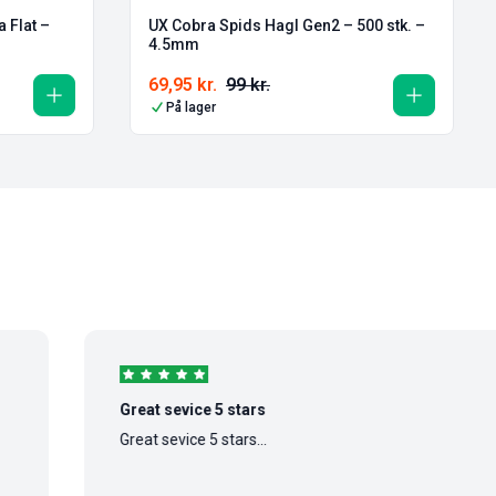
 Flat –
UX Cobra Spids Hagl Gen2 – 500 stk. –
4.5mm
69,95
kr.
99
kr.
På lager
Great sevice 5 stars
Great sevice 5 stars...