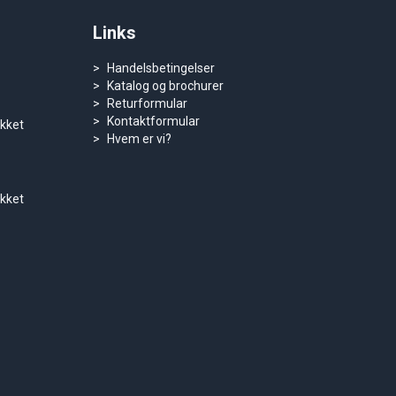
Links
Handelsbetingelser
Katalog og brochurer
Returformular
Kontaktformular
ukket
Hvem er vi?
ukket