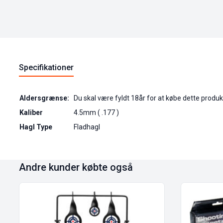
Specifikationer
Aldersgrænse:
Du skal være fyldt 18år for at købe dette produk
Kaliber
4.5mm ( .177 )
Hagl Type
Fladhagl
Andre kunder købte også