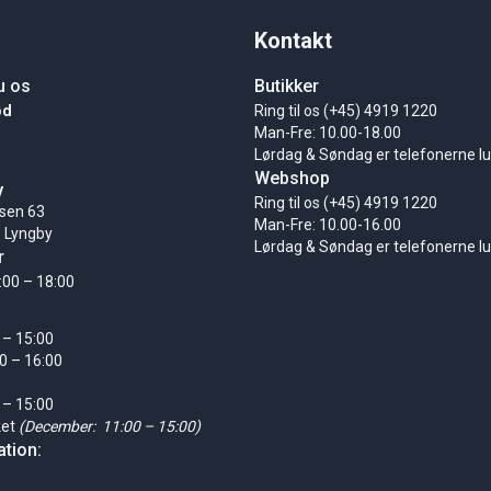
Kontakt
u os
Butikker
ød
Ring til os (+45) 4919 1220
Man-Fre: 10.00-18.00
Lørdag & Søndag er telefonerne l
Webshop
y
Ring til os (+45) 4919 1220
sen 63
Man-Fre: 10.00-16.00
 Lyngby
Lørdag & Søndag er telefonerne l
r
:00 – 18:00
 – 15:00
0 – 16:00
 – 15:00
ket
(December: 11:00 – 15:00)
tion: