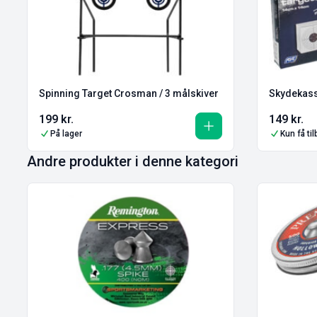
Spinning Target Crosman / 3 målskiver
Skydekass
199
kr.
149
kr.
På lager
Kun få ti
Andre produkter i denne kategori