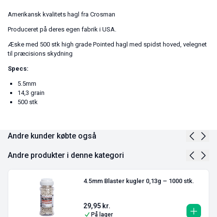
Amerikansk kvalitets hagl fra Crosman
Produceret på deres egen fabrik i USA.
Æske med 500 stk high grade Pointed hagl med spidst hoved, velegnet
til præcisions skydning
Specs:
5.5mm
14,3 grain
500 stk
Andre kunder købte også
Andre produkter i denne kategori
4.5mm Blaster kugler 0,13g – 1000 stk.
29,95
kr.
På lager