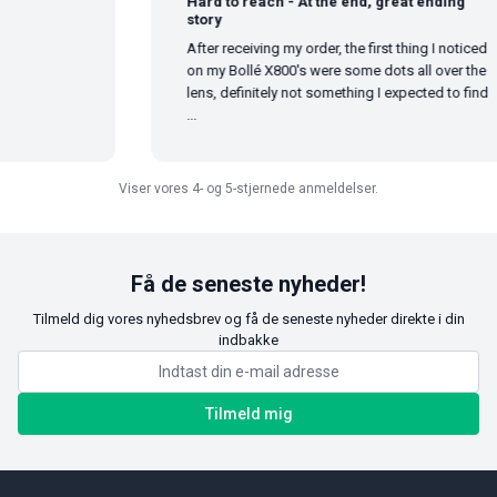
Hard to reach - At the end, great ending
story
After receiving my order, the first thing I noticed
on my Bollé X800's were some dots all over the
lens, definitely not something I expected to find
...
Viser vores 4- og 5-stjernede anmeldelser.
Få de seneste nyheder!
Tilmeld dig vores nyhedsbrev og få de seneste nyheder direkte i din
indbakke
Tilmeld mig