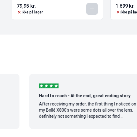
79,95
kr.
1.699
kr.
Ikke på lager
Ikke på la
Hard to reach - At the end, great ending story
After receiving my order, the first thing I noticed on
my Bollé X800's were some dots all over the lens,
definitely not something I expected to find ...