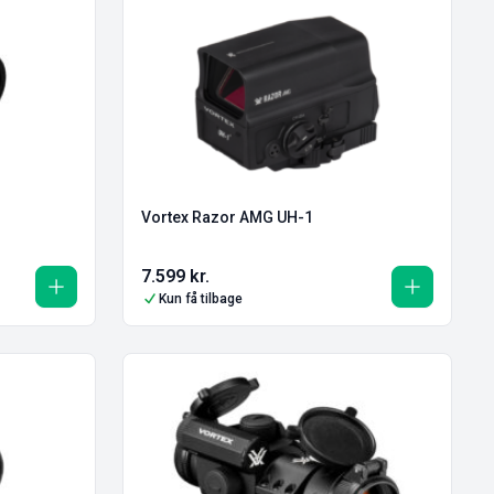
Vortex Razor AMG UH-1
7.599
kr.
Kun få tilbage