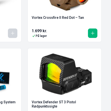
Vortex Crossfire II Red Dot – Tan
1.699
kr.
På lager
ng System
Vortex Defender ST 3 Pistol
Rødpunktssigte