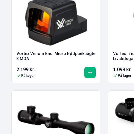
Vortex Venom Enc. Micro Rødpunktsigte
Vortex Tr
3 MOA
Livstidsga
2.199
kr.
1.099
kr.
På lager
På lager