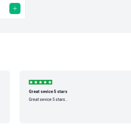
Great sevice 5 stars
Great sevice 5 stars...