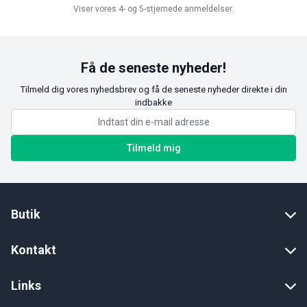
Viser vores 4- og 5-stjernede anmeldelser.
Få de seneste nyheder!
Tilmeld dig vores nyhedsbrev og få de seneste nyheder direkte i din
indbakke
Tilmeld mig
Butik
Kontakt
Links