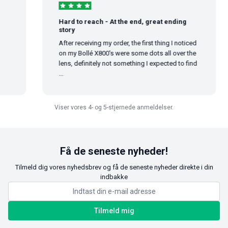
Hard to reach - At the end, great ending
story
After receiving my order, the first thing I noticed
on my Bollé X800's were some dots all over the
lens, definitely not something I expected to find
...
Viser vores 4- og 5-stjernede anmeldelser.
Få de seneste nyheder!
Tilmeld dig vores nyhedsbrev og få de seneste nyheder direkte i din
indbakke
Tilmeld mig