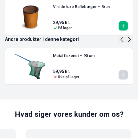
Vini de luxe Raflebæger – Brun
29,95
kr.
På lager
Andre produkter i denne kategori
Metal fiskenet – 90 cm
59,95
kr.
Ikke på lager
Hvad siger vores kunder om os?