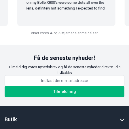
on my Bollé X800's were some dots all over the
lens, definitely not something I expected to find
...
Viser vores 4- og 5-stjernede anmeldelser.
Få de seneste nyheder!
Tilmeld dig vores nyhedsbrev og få de seneste nyheder direkte i din
indbakke
Tilmeld mig
Butik