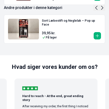
Andre produkter i denne kategori
Sort Læbestift og Neglelak – Pop up
Face
39,95
kr.
På lager
Hvad siger vores kunder om os?
Hard to reach - At the end, great ending
story
After receiving my order, the first thing I noticed