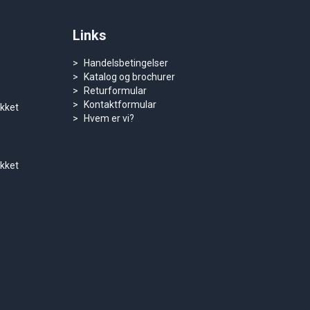
Links
Handelsbetingelser
Katalog og brochurer
Returformular
Kontaktformular
ukket
Hvem er vi?
ukket