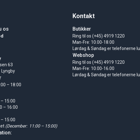
Kontakt
u os
Butikker
ød
Ring til os (+45) 4919 1220
Man-Fre: 10.00-18.00
Lørdag & Søndag er telefonerne l
Webshop
y
Ring til os (+45) 4919 1220
sen 63
Man-Fre: 10.00-16.00
 Lyngby
Lørdag & Søndag er telefonerne l
r
:00 – 18:00
 – 15:00
0 – 16:00
 – 15:00
ket
(December: 11:00 – 15:00)
tion: