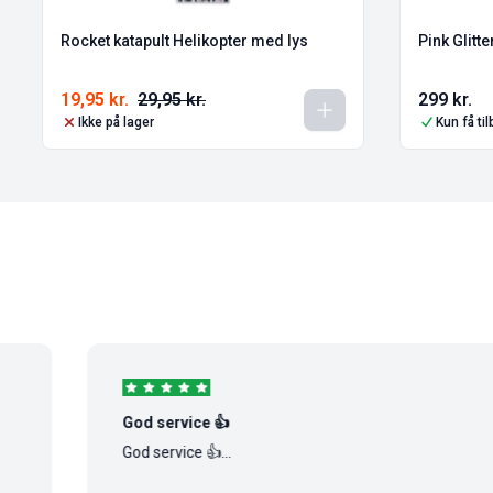
Rocket katapult Helikopter med lys
Pink Glitt
19,95
kr.
29,95
kr.
299
kr.
Ikke på lager
Kun få ti
God service 👍
God service 👍...