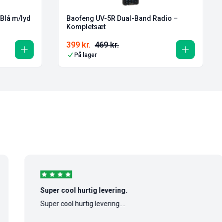
– Blå m/lyd
Baofeng UV-5R Dual-Band Radio –
Kompletsæt
399
kr.
469
kr.
På lager
Super cool hurtig levering.
Super cool hurtig levering....