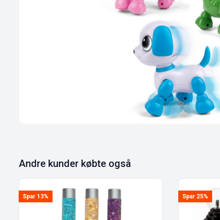
Andre kunder købte også
Spar 13%
Spar 25%