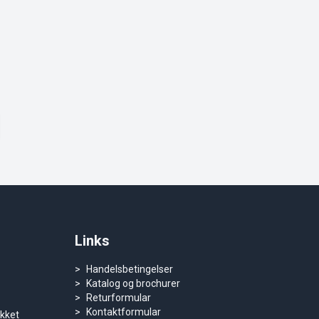
Links
Handelsbetingelser
Katalog og brochurer
Returformular
Kontaktformular
ukket