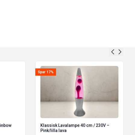
Spar 17%
ainbow
Klassisk Lavalampe 40 cm / 230V –
Pink/lilla lava