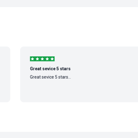
Great sevice 5 stars
Great sevice 5 stars...