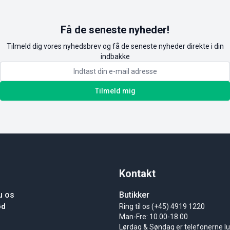
Få de seneste nyheder!
Tilmeld dig vores nyhedsbrev og få de seneste nyheder direkte i din
indbakke
Tilmeld mig
Kontakt
u os
Butikker
ød
Ring til os (+45) 4919 1220
Man-Fre: 10.00-18.00
Lørdag & Søndag er telefonerne l