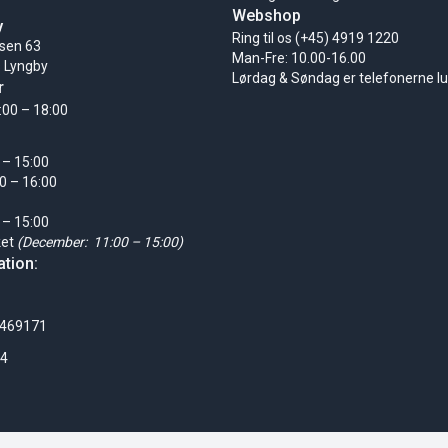
Webshop
y
Ring til os (+45) 4919 1220
sen 63
Man-Fre: 10.00-16.00
 Lyngby
Lørdag & Søndag er telefonerne l
r
:00 – 18:00
 – 15:00
0 – 16:00
 – 15:00
ket
(December: 11:00 – 15:00)
tion:
0469171
24