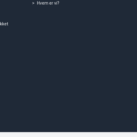
Hvem er vi?
ukket