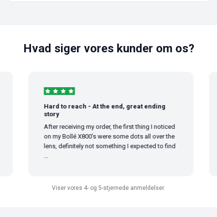
Hvad siger vores kunder om os?
Hard to reach - At the end, great ending
story
After receiving my order, the first thing I noticed
on my Bollé X800's were some dots all over the
lens, definitely not something I expected to find
...
Viser vores 4- og 5-stjernede anmeldelser.