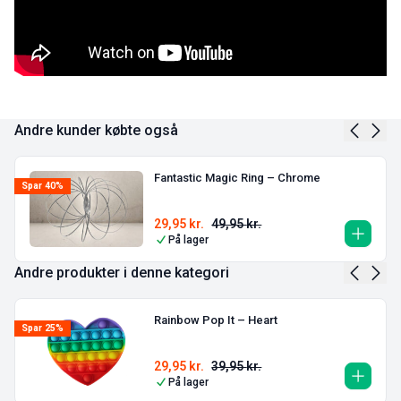
Andre kunder købte også
Fantastic Magic Ring – Chrome
Spar 40%
29,95
kr.
49,95
kr.
På lager
Andre produkter i denne kategori
Rainbow Pop It – Heart
Spar 25%
29,95
kr.
39,95
kr.
På lager