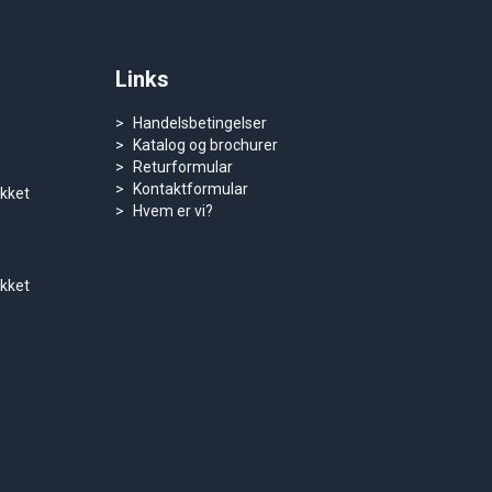
Links
Handelsbetingelser
Katalog og brochurer
Returformular
Kontaktformular
ukket
Hvem er vi?
ukket