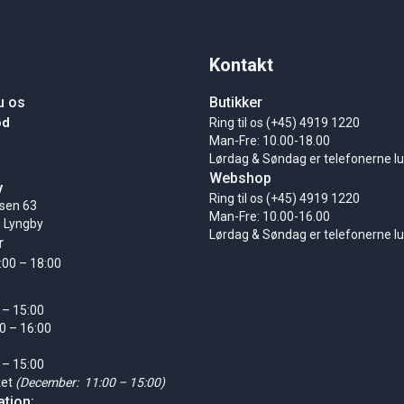
Kontakt
u os
Butikker
ød
Ring til os (+45) 4919 1220
Man-Fre: 10.00-18.00
Lørdag & Søndag er telefonerne l
Webshop
y
Ring til os (+45) 4919 1220
sen 63
Man-Fre: 10.00-16.00
 Lyngby
Lørdag & Søndag er telefonerne l
r
:00 – 18:00
 – 15:00
0 – 16:00
 – 15:00
ket
(December: 11:00 – 15:00)
tion: