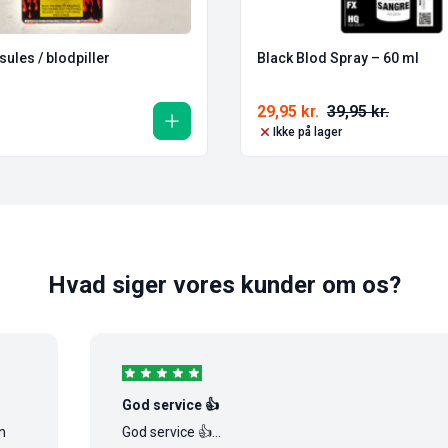
ules / blodpiller
Black Blod Spray – 60 ml
29,95
kr.
39,95
kr.
Ikke på lager
Hvad siger vores kunder om os?
God service 👍
God service 👍...