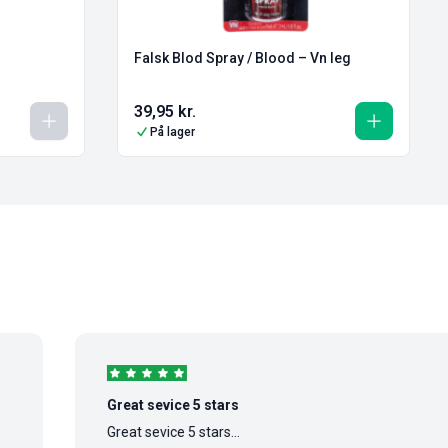
Falsk Blod Spray / Blood – Vn leg
39,95
kr.
På lager
Great sevice 5 stars
Great sevice 5 stars...