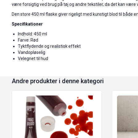
være forsigtig ved brug på tøj og andre tekstiler, da det kan være 
Den store 450 ml flaske giver rigeligt med kunstigt blod til både 
Specifikationer
Indhold: 450 ml
Farve: Rød
Tyktflydende og realistisk effekt
Vandopløselig
Velegnet til hud
Andre produkter i denne kategori