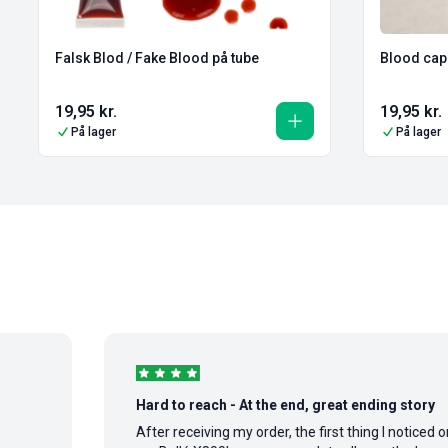
Falsk Blod / Fake Blood på tube
Blood caps
19,95
kr.
19,95
kr.
På lager
På lager
Hard to reach - At the end, great ending story
After receiving my order, the first thing I noticed on