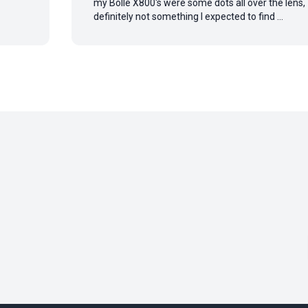
my Bollé X800's were some dots all over the lens,
definitely not something I expected to find ...