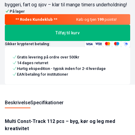
byggeri, fart og sjov – klar til mange timers underholdning!
På lager
Køb og tjen
199
points!
Tilføj til kurv
Sikker krypteret betaling:
Gratis levering på ordre over 500kr
14 dages returret
Hurtig ekspedition - typisk inden for 2-4 hverdage
EAN betaling for institutioner
Beskrivelse
Specifikationer
Multi Const-Track 112 pcs – byg, kør og leg med
kreativitet