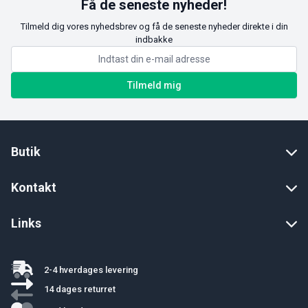
Få de seneste nyheder!
Tilmeld dig vores nyhedsbrev og få de seneste nyheder direkte i din
indbakke
Tilmeld mig
Butik
Kontakt
Links
2-4 hverdages levering
14 dages returret