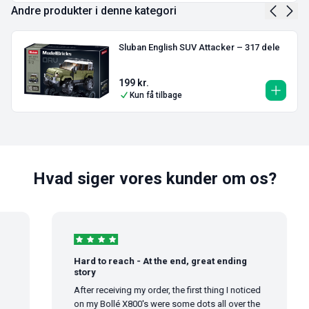
Andre produkter i denne kategori
Sluban English SUV Attacker – 317 dele
199
kr.
Kun få tilbage
Hvad siger vores kunder om os?
Hard to reach - At the end, great ending
story
After receiving my order, the first thing I noticed
on my Bollé X800's were some dots all over the