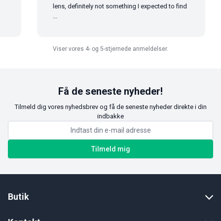
lens, definitely not something I expected to find
...
Viser vores 4- og 5-stjernede anmeldelser.
Få de seneste nyheder!
Tilmeld dig vores nyhedsbrev og få de seneste nyheder direkte i din
indbakke
Tilmeld mig
Butik